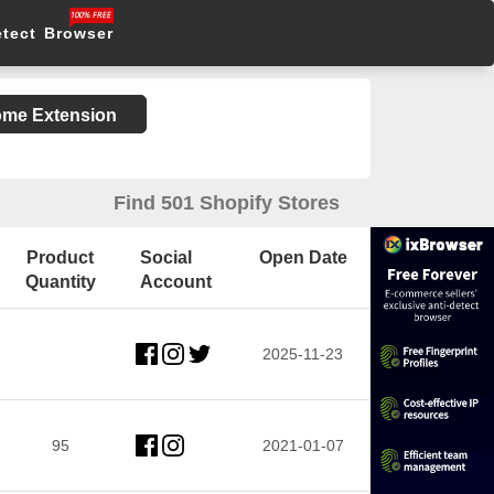
etect Browser
rome Extension
Find 501 Shopify Stores
Product
Social
Open Date
Quantity
Account
2025-11-23
95
2021-01-07