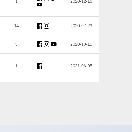
1
2020-12-16
14
2020-07-23
9
2020-10-15
1
2021-06-05