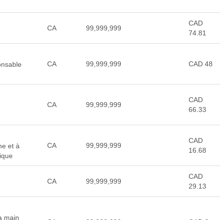
CAD
CA
99,999,999
74.81
CA
99,999,999
CAD 48
onsable
CAD
CA
99,999,999
66.33
CAD
CA
99,999,999
ne et à
16.68
ique
CAD
CA
99,999,999
29.13
la main