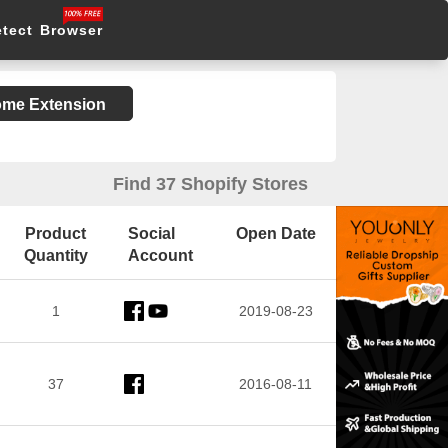
etect Browser
rome Extension
Find 37 Shopify Stores
Product
Social
Open Date
Quantity
Account
1
2019-08-23
37
2016-08-11