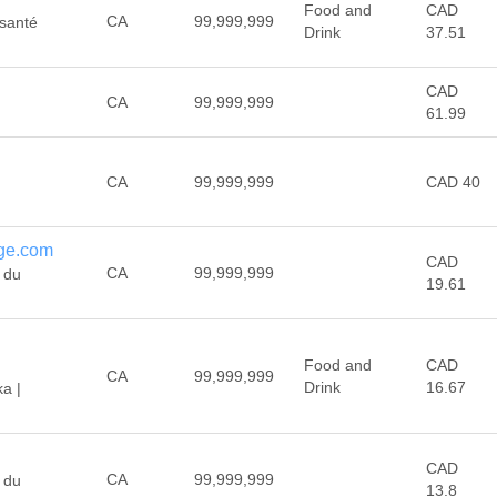
Food and
CAD
CA
99,999,999
 santé
Drink
37.51
CAD
CA
99,999,999
61.99
CA
99,999,999
CAD 40
rge.com
CAD
CA
99,999,999
s du
19.61
Food and
CAD
CA
99,999,999
Drink
16.67
a |
CAD
CA
99,999,999
 du
13.8